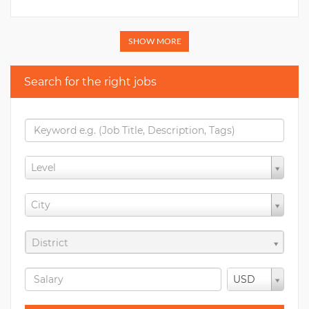
SHOW MORE
Search for the right jobs
Level
City
District
USD