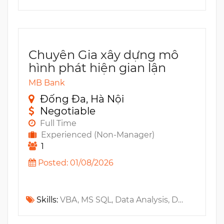
Chuyên Gia xây dựng mô
hình phát hiện gian lận
MB Bank
Đống Đa, Hà Nội
Negotiable
Full Time
Experienced (Non-Manager)
1
Posted: 01/08/2026
Skills:
VBA, MS SQL, Data Analysis, Digital Marketing, R, Data Mining, Machine Learning, Python