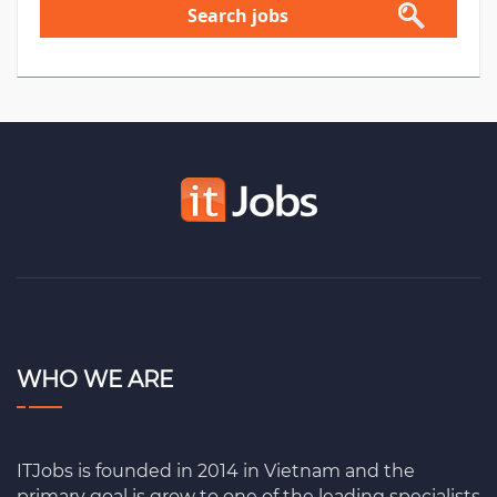
Search jobs
WHO WE ARE
ITJobs is founded in 2014 in Vietnam and the
primary goal is grow to one of the leading specialists