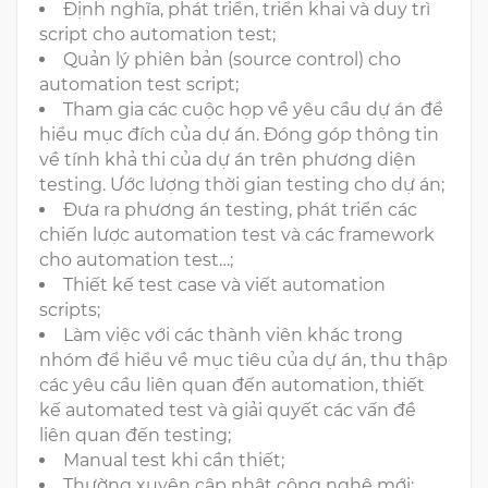
Định nghĩa, phát triển, triển khai và duy trì
script cho automation test;
Quản lý phiên bản (source control) cho
automation test script;
Tham gia các cuộc họp về yêu cầu dự án để
hiểu mục đích của dự án. Đóng góp thông tin
về tính khả thi của dự án trên phương diện
testing. Ước lượng thời gian testing cho dự án;
Đưa ra phương án testing, phát triển các
chiến lược automation test và các framework
cho automation test…;
Thiết kế test case và viết automation
scripts;
Làm việc với các thành viên khác trong
nhóm để hiểu về mục tiêu của dự án, thu thập
các yêu cầu liên quan đến automation, thiết
kế automated test và giải quyết các vấn đề
liên quan đến testing;
Manual test khi cần thiết;
Thường xuyên cập nhật công nghệ mới;