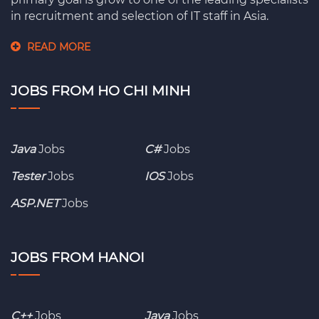
in recruitment and selection of IT staff in Asia.
READ MORE
JOBS FROM HO CHI MINH
Java
Jobs
C#
Jobs
Tester
Jobs
IOS
Jobs
ASP.NET
Jobs
JOBS FROM HANOI
C++
Jobs
Java
Jobs