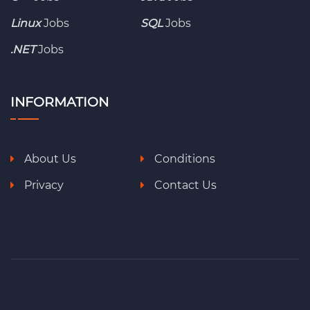
Linux
Jobs
SQL
Jobs
.NET
Jobs
INFORMATION
About Us
Conditions
Privacy
Contact Us