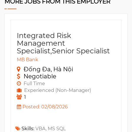
MORE JOBS FROM THIS EMPLOYER
Integrated Risk
Management
Specialist,Senior Specialist
MB Bank
Đống Đa, Hà Nội
Negotiable
Full Time
Experienced (Non-Manager)
1
Posted: 02/08/2026
Skills:
VBA, MS SQL