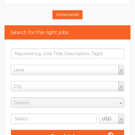
SHOW MORE
Search for the right jobs
Level
City
District
USD