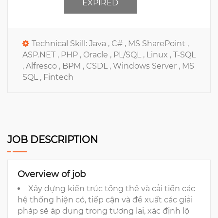
EXPIRED
Technical Skill:
Java ,
C# ,
MS SharePoint ,
ASP.NET ,
PHP ,
Oracle ,
PL/SQL ,
Linux ,
T-SQL
,
Alfresco ,
BPM ,
CSDL ,
Windows Server ,
MS
SQL ,
Fintech
JOB DESCRIPTION
Overview of job
Xây dựng kiến trúc tổng thể và cải tiến các
hệ thống hiện có, tiếp cận và đề xuất các giải
pháp sẽ áp dụng trong tương lai, xác định lộ