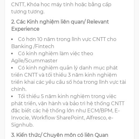
CNTT, Khóa học máy tính hoặc bằng cấp
tương tương.
2. Các Kinh nghiệm liên quan/ Relevant
Experience
Có hơn 10 năm trong lĩnh vực CNTT cho
Banking /Fintech
Có kinh nghiệm làm việc theo
Agile/Scummaster
Có kinh nghiệm quản lý danh mục phát
triển CNTT và tối thiểu 3 năm kinh nghiệm
triển khai các yều cầu số hóa trong lĩnh vực tài
chính.
Tối thiểu 5 năm kinh nghiệm trong việc
phát triển, vận hành và bảo trì hệ thống CNTT
đặc biết các hệ thống lớn như ECM/BPM, E-
Invocie, Workflow SharePoint, Alfresco, e-
Signhub.
3. Kiến thức/ Chuyên môn có liên Quan