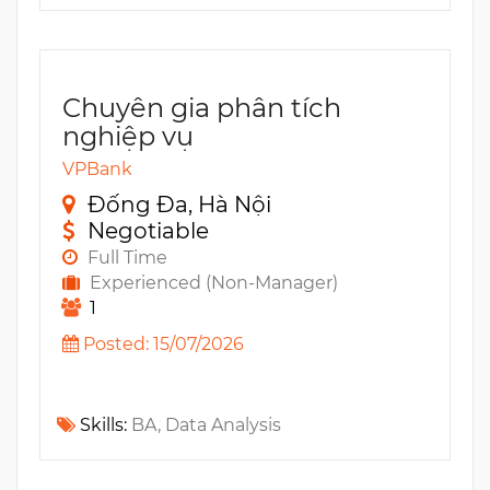
Chuyên gia phân tích
nghiệp vụ
VPBank
Đống Đa, Hà Nội
Negotiable
Full Time
Experienced (Non-Manager)
1
Posted: 15/07/2026
Skills:
BA, Data Analysis