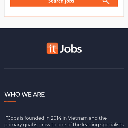
Search jobs
WHO WE ARE
ITJobs is founded in 2014 in Vietnam and the
primary goal is grow to one of the leading specialists