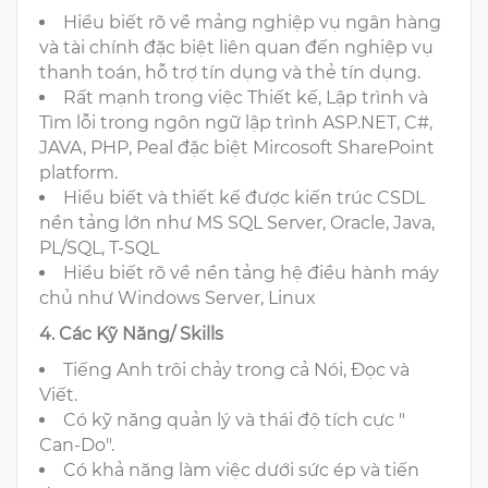
Hiểu biết rõ về mảng nghiệp vụ ngân hàng
và tài chính đặc biệt liên quan đến nghiệp vụ
thanh toán, hỗ trợ tín dụng và thẻ tín dụng.
Rất mạnh trong việc Thiết kế, Lập trình và
Tìm lỗi trong ngôn ngữ lập trình ASP.NET, C#,
JAVA, PHP, Peal đặc biệt Mircosoft SharePoint
platform.
Hiểu biết và thiết kế được kiến trúc CSDL
nền tảng lớn như MS SQL Server, Oracle, Java,
PL/SQL, T-SQL
Hiểu biết rõ về nền tảng hệ điều hành máy
chủ như Windows Server, Linux
4. Các Kỹ Năng/ Skills
Tiếng Anh trôi chảy trong cả Nói, Đọc và
Viết.
Có kỹ năng quản lý và thái độ tích cực "
Can-Do".
Có khả năng làm việc dưới sức ép và tiến