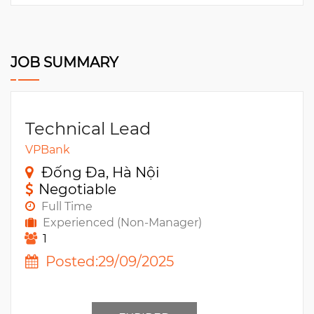
JOB SUMMARY
Technical Lead
VPBank
Đống Đa, Hà Nội
Negotiable
Full Time
Experienced (Non-Manager)
1
Posted:29/09/2025