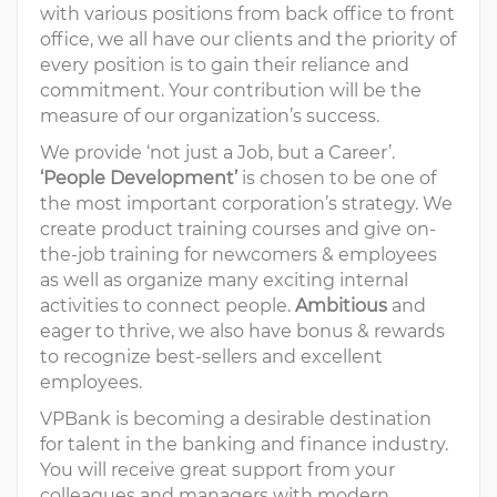
with various positions from back office to front
office, we all have our clients and the priority of
every position is to gain their reliance and
commitment. Your contribution will be the
measure of our organization’s success.
We provide ‘not just a Job, but a Career’.
‘People Development’
is chosen to be one of
the most important corporation’s strategy. We
create product training courses and give on-
the-job training for newcomers & employees
as well as organize many exciting internal
activities to connect people.
Ambitious
and
eager to thrive, we also have bonus & rewards
to recognize best-sellers and excellent
employees.
VPBank is becoming a desirable destination
for talent in the banking and finance industry.
You will receive great support from your
colleagues and managers with modern