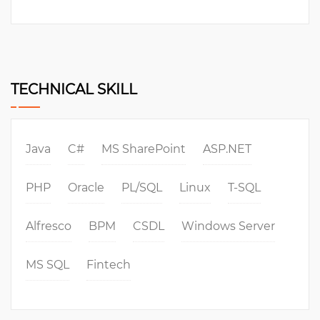
TECHNICAL SKILL
Java
C#
MS SharePoint
ASP.NET
PHP
Oracle
PL/SQL
Linux
T-SQL
Alfresco
BPM
CSDL
Windows Server
MS SQL
Fintech