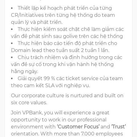
Thiết lập kế hoạch phát triển của từng
CR/Initiatives trên từng hệ thống do team
quản lý và phát triển.
Thực hiện kiểm soát chặt chẽ làm giảm các
vấn đề phát sinh sau golive trên các hệ thống
Thực hiện báo cáo tiến độ phát triển cho
Domain lead theo tuần suất 2 tuần 1 lần.
Chịu trách nhiệm và định hướng trong các
vấn đề sự cố trong khi vận hành hệ thống
hằng ngày.
Giải quyết 99 % các ticket service của team
theo cam kết SLA với nghiệp vụ.
Our corporate culture is nurtured and built on
six core values.
Join VPBank, you will experience a great
opportunity to work in our professional
environment with
‘Customer Focus’
and
‘Trust’
orientation. With more than 7.000 employees