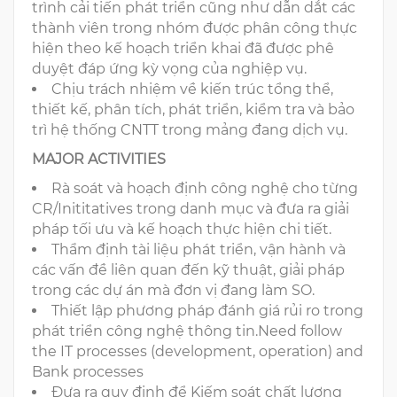
trình cải tiến phát triển cũng như dẫn dắt các
thành viên trong nhóm được phân công thực
hiện theo kế hoạch triển khai đã được phê
duyệt đáp ứng kỳ vọng của nghiệp vụ.
Chịu trách nhiệm về kiến trúc tổng thể,
thiết kế, phân tích, phát triển, kiểm tra và bảo
trì hệ thống CNTT trong mảng đang dịch vụ.
MAJOR ACTIVITIES
Rà soát và hoạch định công nghệ cho từng
CR/Inititatives trong danh mục và đưa ra giải
pháp tối ưu và kế hoạch thực hiện chi tiết.
Thẩm định tài liệu phát triển, vận hành và
các vấn đề liên quan đến kỹ thuật, giải pháp
trong các dự án mà đơn vị đang làm SO.
Thiết lập phương pháp đánh giá rủi ro trong
phát triển công nghệ thông tin.Need follow
the IT processes (development, operation) and
Bank processes
Đưa ra quy định để Kiếm soát chất lượng