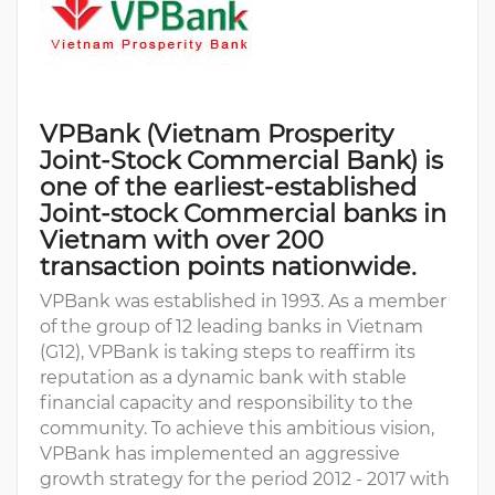
VPBank (Vietnam Prosperity
Joint-Stock Commercial Bank) is
one of the earliest-established
Joint-stock Commercial banks in
Vietnam with over 200
transaction points nationwide.
VPBank was established in 1993. As a member
of the group of 12 leading banks in Vietnam
(G12), VPBank is taking steps to reaffirm its
reputation as a dynamic bank with stable
financial capacity and responsibility to the
community. To achieve this ambitious vision,
VPBank has implemented an aggressive
growth strategy for the period 2012 - 2017 with