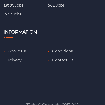
Linux
Jobs
SQL
Jobs
.NET
Jobs
INFORMATION
About Us
Conditions
Privacy
Contact Us
ITJobs © Copyright 2013-2021