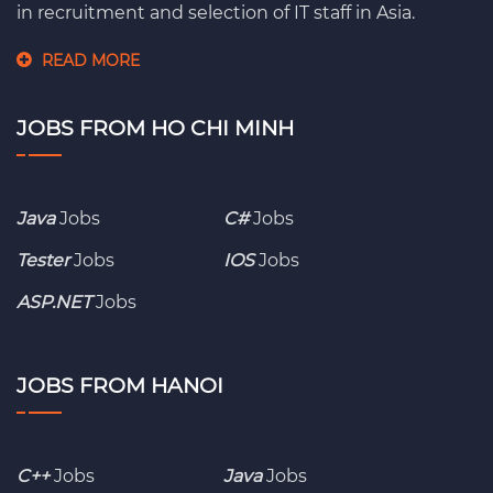
in recruitment and selection of IT staff in Asia.
READ MORE
JOBS FROM HO CHI MINH
Java
Jobs
C#
Jobs
Tester
Jobs
IOS
Jobs
ASP.NET
Jobs
JOBS FROM HANOI
C++
Jobs
Java
Jobs