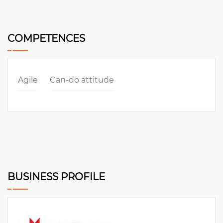
COMPETENCES
Agile
Can-do attitude
BUSINESS PROFILE