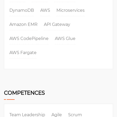
DynamoDB
AWS
Microservices
Amazon EMR
API Gateway
AWS CodePipeline
AWS Glue
AWS Fargate
COMPETENCES
Team Leadership
Agile
Scrum