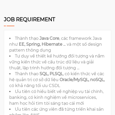
JOB REQUIREMENT
Thành thạo
Java Core
, các framework Java
như
EE, Spring, Hibernate .
.. và một số design
pattern thông dụng
Tư duy về thiết kế hướng đối tượng và nắm
vững kiến thức về cấu trúc dữ liệu và giải
thuật, lập trình hướng đối tượng ...
Thành thạo
SQL, PLSQL
, có kiến thức về các
hệ quản trị cơ sở dữ liệu
Oracle/MySQL, noSQL,
có khả năng tối ưu CSDL
Ưu tiên có hiểu biết về nghiệp vụ tài chính,
banking, có kinh nghiệm về microservices,
ham học hỏi tìm tòi sáng tạo cái mới
Ưu tiên các ứng viên đã từng triển khai sản