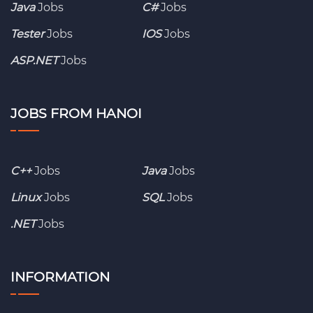
Java
Jobs
C#
Jobs
Tester
Jobs
IOS
Jobs
ASP.NET
Jobs
JOBS FROM HANOI
C++
Jobs
Java
Jobs
Linux
Jobs
SQL
Jobs
.NET
Jobs
INFORMATION