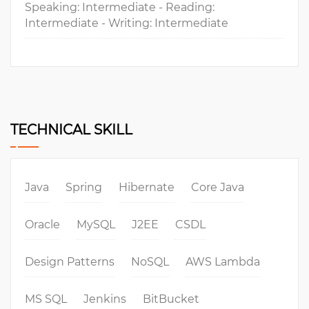
Speaking: Intermediate - Reading:
Intermediate - Writing: Intermediate
TECHNICAL SKILL
Java
Spring
Hibernate
Core Java
Oracle
MySQL
J2EE
CSDL
Design Patterns
NoSQL
AWS Lambda
MS SQL
Jenkins
BitBucket