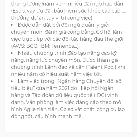
tháng lương/năm kèm nhiều đãi ngộ hấp dẫn
(Esop, vay ưu đãi, bảo hiểm sức khỏe cao cấp …,
thưởng dự án tùy vị trí công việc).
Được dẫn dắt bởi đội ngũ quản lý giỏi
chuyên môn, đánh giá công bằng. Cơ hội làm
việc trực tiếp với các đối tác hàng đầu thế giới
(AWS; BCG; IBM; Temenos…).
Nhiều chương trình đào tạo nâng cao kỹ
năng, năng lực chuyên môn. Được tham gia
chương trình Lãnh đạo kế cận (Talent Pool) khi
nhiều năm có hiệu suất năm việc tốt.
Làm việc trong “Ngân hàng Chuyển đổi số
tiêu biểu” của năm 2021 do Hiệp hội Ngân
hàng và Tập đoàn dữ liệu quốc tế (IDG) vinh
danh. Văn phòng làm việc đẳng cấp theo mô
hình Agile tiên tiến. Cơ sở vật chất, công cụ lao
động tốt, cấu hình mạnh mẽ.