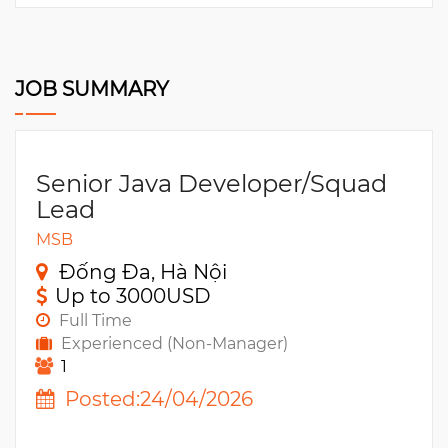
JOB SUMMARY
Senior Java Developer/Squad
Lead
MSB
Đống Đa, Hà Nội
Up to 3000USD
Full Time
Experienced (Non-Manager)
1
Posted:24/04/2026