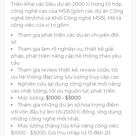
Triển khai các Siêu dự án 2000 tỉ trong tổ hợp
công nghệ cao của MSB (gồm các dự án Công
nghệ lớn/nhỏ và Khối Công nghệ MSB). Mô tả
công việc của vị trí gồm:
Tham gia phát triển các dự án chuyển đối
số
Tham gia làm rõ nghiệp vụ, thiết kế giải
pháp, phát triển nâng cấp hệ thống theo yêu
cầu
Tham gia review thiết kế, review code, tối
ưu hệ thống đáp ứng lưu lượng truy cập cao
Nghiên cứu áp dụng công nghệ mới nâng
cao chất lượng, tối ưu nguồn lực phát triển
Mức lương:
$1000 - $3000
Tham gia những dự án số hóa trọng điểm
với vốn đầu tư lên tới 2000 tỉ đồng, ứng dụng
những công nghệ mới nhất.
Mức lương tháng tùy khả năng công việc:
$1000 - $3000. Gói thu nhập từ 15 đến 20