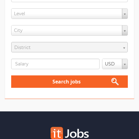
Level
City
District
USD
Search jobs