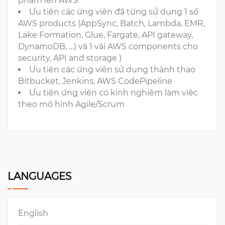
phẩm lên AWS
Ưu tiên các ứng viên đã từng sử dụng 1 số
AWS products (AppSync, Batch, Lambda, EMR,
Lake Formation, Glue, Fargate, API gateway,
DynamoDB, …) và 1 vài AWS components cho
security, API and storage )
Ưu tiên các ứng viên sử dụng thành thạo
Bitbucket, Jenkins, AWS CodePipeline
Ưu tiên ứng viên có kinh nghiệm làm việc
theo mô hình Agile/Scrum
LANGUAGES
English