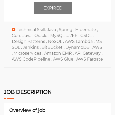
EXPIRED
Technical Skill:
Java ,
Spring ,
Hibernate ,
Core Java ,
Oracle ,
MySQL ,
J2EE ,
CSDL ,
Design Patterns ,
NoSQL ,
AWS Lambda ,
MS
SQL ,
Jenkins ,
BitBucket ,
DynamoDB ,
AWS
,
Microservices ,
Amazon EMR ,
API Gateway ,
AWS CodePipeline ,
AWS Glue ,
AWS Fargate
JOB DESCRIPTION
Overview of job