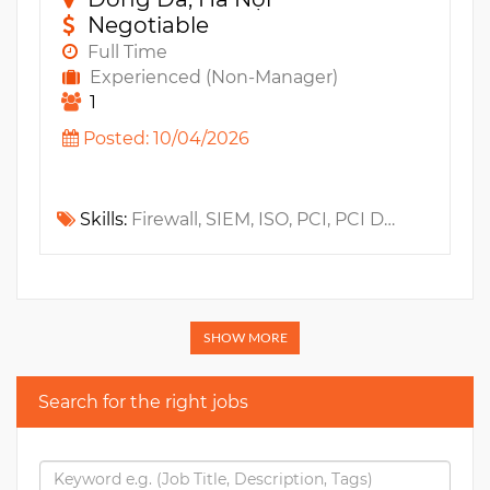
Negotiable
Full Time
Experienced (Non-Manager)
1
Posted: 10/04/2026
Skills:
Firewall, SIEM, ISO, PCI, PCI DSS, DLP, PIM, VPN
SHOW MORE
Search for the right jobs