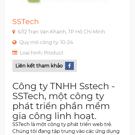
SSTech
6/12 Tran Van Khanh, TP Hồ Chí Minh
Quy mô công ty: 10-24
Loại hình: Product
Liên kết tham khảo
Công ty TNHH Sstech -
SSTech, một công ty
phát triển phần mềm
gia công linh hoạt.
SSTech là một công ty phát triển web trẻ.
Chúng tôi đang tập trung vào các ứng dụng