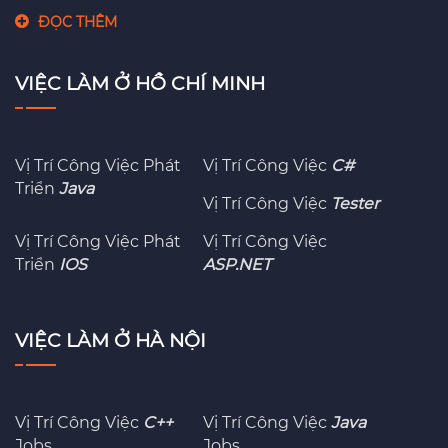
ĐỌC THÊM
VIỆC LÀM Ở HỒ CHÍ MINH
Vị Trí Công Việc Phát
Vị Trí Công Việc
C#
Triển
Java
Vị Trí Công Việc
Tester
Vị Trí Công Việc Phát
Vị Trí Công Việc
Triển
IOS
ASP.NET
VIỆC LÀM Ở HÀ NỘI
Vị Trí Công Việc
C++
Vị Trí Công Việc
Java
Jobs
Jobs