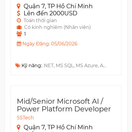
Quận 7, TP Hồ Chí Minh
Lên đến 2000USD
Toàn thời gian
Có kinh nghiêm (Nhân viên)
1
Ngày Đăng: 05/06/2026
Kỹ năng:
.NET, MS SQL, MS Azure, Azure DevOps, Azure Functions, CI/CD, MS Entra ID, Docker Compose, MS Access, ORM, Entity, Git, Docker
Mid/Senior Microsoft AI /
Power Platform Developer
SSTech
Quận 7, TP Hồ Chí Minh