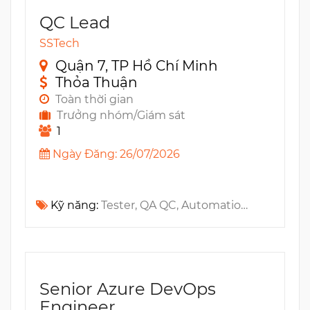
QC Lead
SSTech
Quận 7, TP Hồ Chí Minh
Thỏa Thuận
Toàn thời gian
Trưởng nhóm/Giám sát
1
Ngày Đăng: 26/07/2026
Kỹ năng:
Tester, QA QC, Automation Testing, Regression Testing, Test Case, UX, Jira, Test Plan, Acceptance Testing, CI/CD, API Testing, Security Testing, Postman
Senior Azure DevOps
Engineer