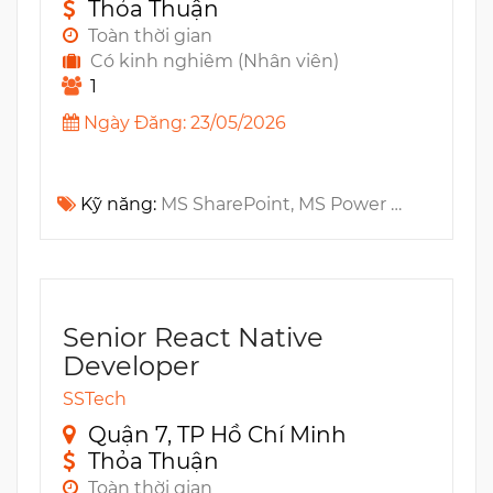
Thỏa Thuận
Toàn thời gian
Có kinh nghiêm (Nhân viên)
1
Ngày Đăng: 23/05/2026
Kỹ năng:
MS SharePoint, MS Power Platform, MS SQL, MS Azure, MS Power BI, DAX, MS Power Automate, Copilot
Senior React Native
Developer
SSTech
Quận 7, TP Hồ Chí Minh
Thỏa Thuận
Toàn thời gian