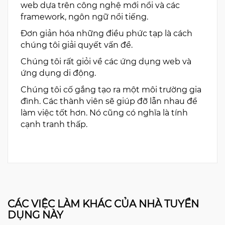
web dựa trên công nghệ mới nổi và các
framework, ngôn ngữ nổi tiếng.
Đơn giản hóa những điều phức tạp là cách
chúng tôi giải quyết vấn đề.
Chúng tôi rất giỏi về các ứng dụng web và
ứng dụng di động.
Chúng tôi cố gắng tạo ra một môi trường gia
đình. Các thành viên sẽ giúp đỡ lẫn nhau để
làm việc tốt hơn. Nó cũng có nghĩa là tính
cạnh tranh thấp.
CÁC VIỆC LÀM KHÁC CỦA NHÀ TUYỂN
DỤNG NÀY