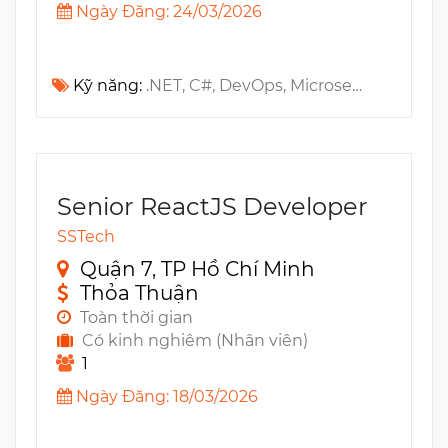
Ngày Đăng: 24/03/2026
Kỹ năng:
.NET, C#, DevOps, Microservices, AKS, Docker, MS Azure, Active Directory, TDD, API, Mobile App
Senior ReactJS Developer
SSTech
Quận 7, TP Hồ Chí Minh
Thỏa Thuận
Toàn thời gian
Có kinh nghiêm (Nhân viên)
1
Ngày Đăng: 18/03/2026