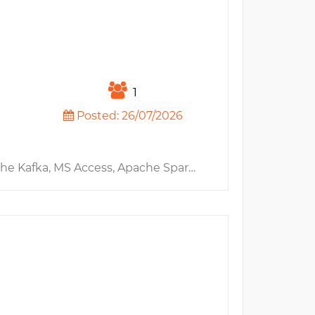
1
Posted: 26/07/2026
ess, Apache Spark, Apache Hive, Fintech