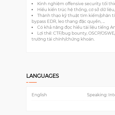
Kinh nghiệm offensive security tối t
Hiểu kiến trúc hệ thống, cơ sở dữ liệ
Thành thạo kỹ thuật tìm kiếm/phân tíc
bypass EDR, leo thang đặc quyền, ...
Có khả năng đọc hiểu tài liệu tiếng An
Lợi thế: CTF/bug bounty, OSCP/OSW
trường tài chính/chứng khoán.
LANGUAGES
English
Speaking: Int