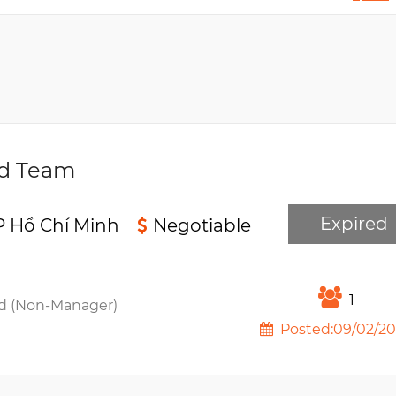
ed Team
Expired
P Hồ Chí Minh
Negotiable
1
d (Non-Manager)
Posted:09/02/2