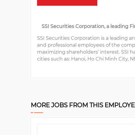
SSI Securities Corporation, a leading F
SSI Securities Corporation is a leading a
and professional employees of the compan
maximizing shareholders’ interest. SSI h
cities such as: Hanoi, Ho Chi Minh City, 
MORE JOBS FROM THIS EMPLOY