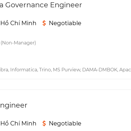
ta Governance Engineer
 Hồ Chí Minh
Negotiable
 (Non-Manager)
Informatica, Trino, MS Purview, DAMA-DMBOK, Apache Kafka, MS Acc
Engineer
 Hồ Chí Minh
Negotiable