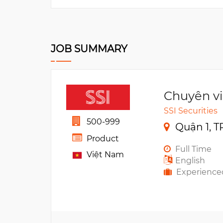
JOB SUMMARY
Chuyên vi
SSI Securities
500-999
Quận 1, T
Product
Full Time
Việt Nam
English
Experience