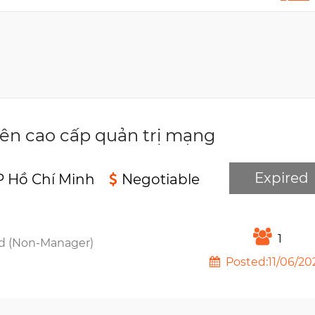
ên cao cấp quản trị mạng
Expired
P Hồ Chí Minh
Negotiable
1
d (Non-Manager)
Posted:11/06/20