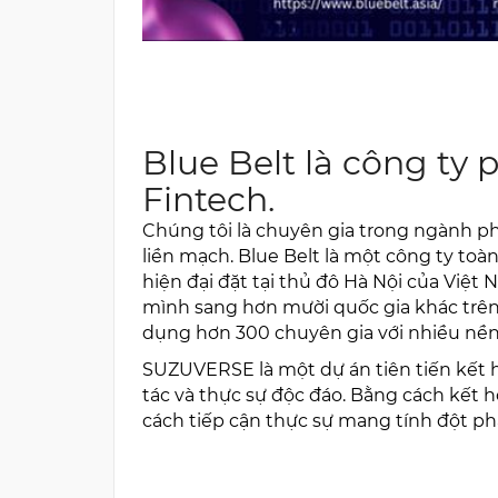
Blue Belt là công ty
Fintech.
Chúng tôi là chuyên gia trong ngành ph
liền mạch. Blue Belt là một công ty to
hiện đại đặt tại thủ đô Hà Nội của Việt
mình sang hơn mười quốc gia khác trên th
dụng hơn 300 chuyên gia với nhiều nề
SUZUVERSE là một dự án tiên tiến kết 
tác và thực sự độc đáo. Bằng cách kết h
cách tiếp cận thực sự mang tính đột ph