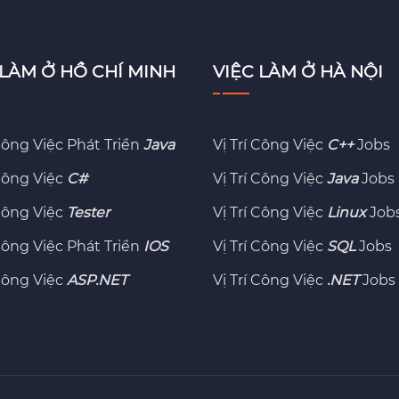
 LÀM Ở HỒ CHÍ MINH
VIỆC LÀM Ở HÀ NỘI
 Công Việc Phát Triển
Java
Vị Trí Công Việc
C++
Jobs
 Công Việc
C#
Vị Trí Công Việc
Java
Jobs
 Công Việc
Tester
Vị Trí Công Việc
Linux
Job
 Công Việc Phát Triển
IOS
Vị Trí Công Việc
SQL
Jobs
 Công Việc
ASP.NET
Vị Trí Công Việc
.NET
Jobs