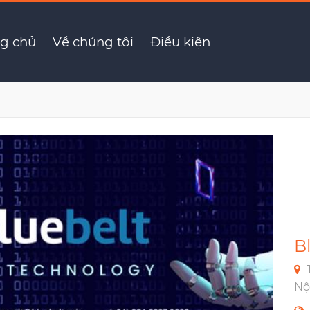
g chủ
Về chúng tôi
Điều kiện
B
Nộ