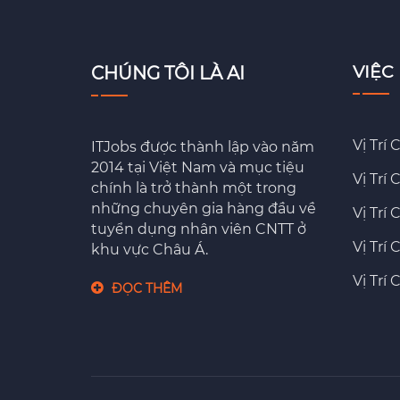
VIỆC
CHÚNG TÔI LÀ AI
Vị Trí
ITJobs được thành lập vào năm
2014 tại Việt Nam và mục tiệu
Vị Trí
chính là trở thành một trong
những chuyên gia hàng đầu về
Vị Trí
tuyển dụng nhân viên CNTT ở
Vị Trí
khu vực Châu Á.
Vị Trí
ĐỌC THÊM