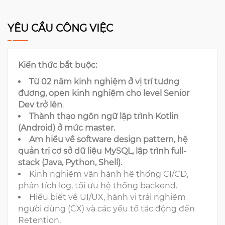
YÊU CẦU CÔNG VIỆC
Kiến thức bắt buộc:
Từ 02 năm kinh nghiệm ở vị trí tương
đương, open kinh nghiệm cho level Senior
Dev trở lên
.
Thành thạo ngôn ngữ lập trình Kotlin
(Android) ở mức master.
Am hiểu về software design pattern, hệ
quản trị cơ sở dữ liệu MySQL, lập trình full-
stack (Java, Python, Shell).
Kinh nghiệm vận hành hệ thống CI/CD,
phân tích log, tối ưu hệ thống backend.
Hiểu biết về UI/UX, hành vi trải nghiệm
người dùng (CX) và các yếu tố tác động đến
Retention.