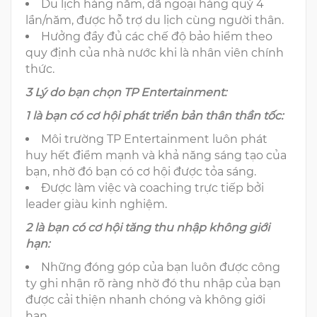
Du lịch hàng năm, dã ngoại hàng quý 4
lần/năm, được hỗ trợ du lịch cùng người thân.
Hưởng đầy đủ các chế độ bảo hiểm theo
quy định của nhà nước khi là nhân viên chính
thức.
3 Lý do bạn chọn TP Entertainment:
1 là bạn có cơ hội phát triển bản thân thần tốc:
Môi trường TP Entertainment luôn phát
huy hết điểm mạnh và khả năng sáng tạo của
bạn, nhờ đó bạn có cơ hội được tỏa sáng.
Được làm việc và coaching trực tiếp bởi
leader giàu kinh nghiệm.
2 là bạn có cơ hội tăng thu nhập không giới
hạn:
Những đóng góp của bạn luôn được công
ty ghi nhận rõ ràng nhờ đó thu nhập của bạn
được cải thiện nhanh chóng và không giới
hạn.