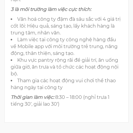
3 là môi trường làm việc cực thích:
Văn hoá công ty đậm đà sâu sắc với 4 giá trị
cốt lõi: Hiệu quả, sáng tạo, lấy khách hàng là
trung tâm, nhân văn.
Làm việc tại công ty công nghệ hàng đầu
về Mobile app với môi trường trẻ trung, năng
động, thân thiện, sáng tạo.
Khu vực pantry rộng rãi để giải trí, ăn uống
giữa giờ, ăn trưa và tổ chức các hoạt động nội
bộ.
Tham gia các hoạt động vui chơi thể thao
hàng ngày tại công ty
Thời gian làm việc:
8:30 – 18:00 (nghỉ trưa 1
tiếng 30′, giải lao 30′)