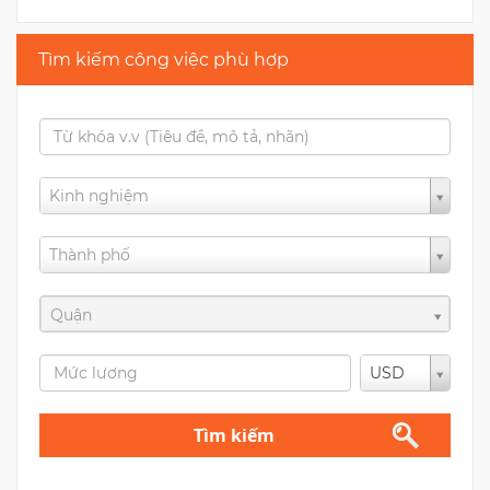
Tìm kiếm công việc phù hợp
Kinh nghiệm
Thành phố
Quận
USD
Tìm kiếm