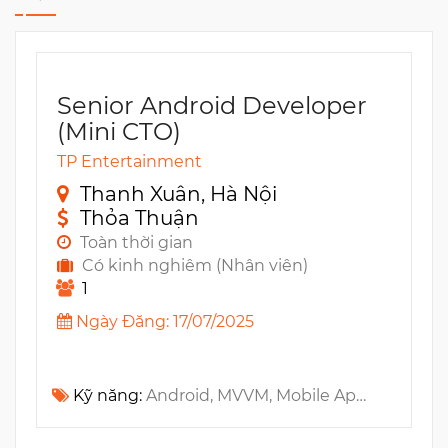
Senior Android Developer
(Mini CTO)
TP Entertainment
Thanh Xuân, Hà Nội
Thỏa Thuận
Toàn thời gian
Có kinh nghiêm (Nhân viên)
1
Ngày Đăng: 17/07/2025
Kỹ năng:
Android, MVVM, Mobile App, Design Patterns, Java, MySQL, Python, AdMob, UI/UX, Kotlin, MS Power BI, Software Design, Retrofit, Android Studio, CI/CD