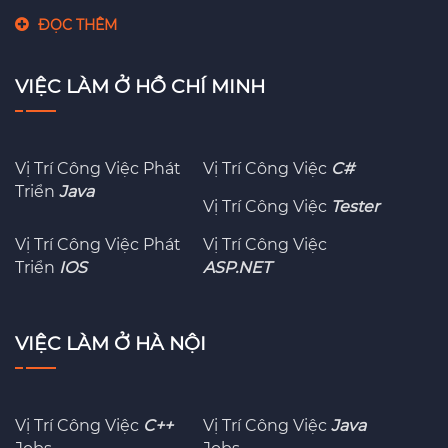
ĐỌC THÊM
VIỆC LÀM Ở HỒ CHÍ MINH
Vị Trí Công Việc Phát
Vị Trí Công Việc
C#
Triển
Java
Vị Trí Công Việc
Tester
Vị Trí Công Việc Phát
Vị Trí Công Việc
Triển
IOS
ASP.NET
VIỆC LÀM Ở HÀ NỘI
Vị Trí Công Việc
C++
Vị Trí Công Việc
Java