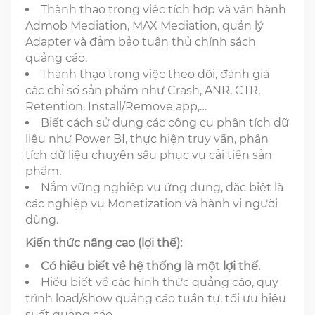
Thành thạo trong việc tích hợp và vận hành
Admob Mediation, MAX Mediation, quản lý
Adapter và đảm bảo tuân thủ chính sách
quảng cáo.
Thành thạo trong việc theo dõi, đánh giá
các chỉ số sản phẩm như Crash, ANR, CTR,
Retention, Install/Remove app,…
Biết cách sử dụng các công cụ phân tích dữ
liệu như Power BI, thực hiện truy vấn, phân
tích dữ liệu chuyên sâu phục vụ cải tiến sản
phẩm.
Nắm vững nghiệp vụ ứng dụng, đặc biệt là
các nghiệp vụ Monetization và hành vi người
dùng.
Kiến thức nâng cao (lợi thế):
Có hiểu biết về hệ thống là một lợi thế.
Hiểu biết về các hình thức quảng cáo, quy
trình load/show quảng cáo tuần tự, tối ưu hiệu
suất quảng cáo.