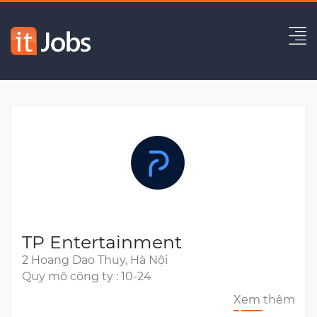
Senior Android Developer
Hết hạn
TP Entertainment
2 Hoang Dao Thuy, Hà Nội
Quy mô công ty : 10-24
Xem thêm