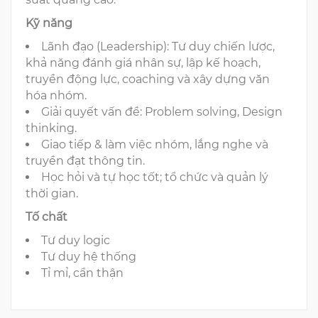
Kỹ năng
Lãnh đạo (Leadership): Tư duy chiến lược,
khả năng đánh giá nhân sự, lập kế hoạch,
truyền động lực, coaching và xây dựng văn
hóa nhóm.
Giải quyết vấn đề: Problem solving, Design
thinking.
Giao tiếp & làm việc nhóm, lắng nghe và
truyền đạt thông tin.
Học hỏi và tự học tốt; tổ chức và quản lý
thời gian.
Tố chất
Tư duy logic
Tư duy hệ thống
Tỉ mỉ, cẩn thận