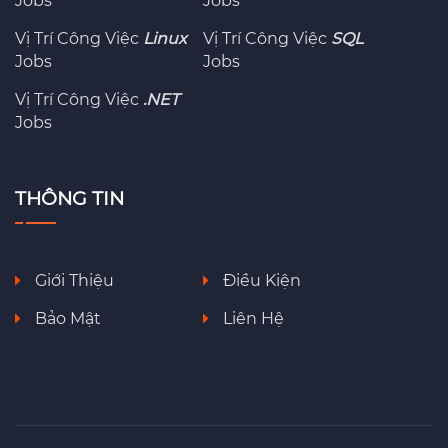
Jobs
Jobs
Vị Trí Công Việc
Linux
Vị Trí Công Việc
SQL
Jobs
Jobs
Vị Trí Công Việc
.NET
Jobs
THÔNG TIN
Giới Thiệu
Điều Kiện
Bảo Mật
Liên Hệ