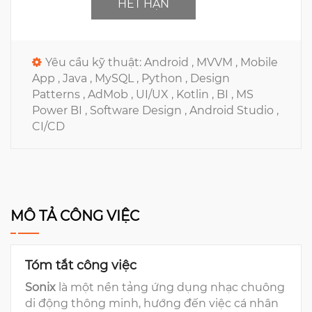
HẾT HẠN
Yêu cầu kỹ thuật:
Android ,
MVVM ,
Mobile
App ,
Java ,
MySQL ,
Python ,
Design
Patterns ,
AdMob ,
UI/UX ,
Kotlin ,
BI ,
MS
Power BI ,
Software Design ,
Android Studio ,
CI/CD
MÔ TẢ CÔNG VIỆC
Tóm tắt công việc
Sonix
là một nền tảng ứng dụng nhạc chuông
di động thông minh, hướng đến việc cá nhân