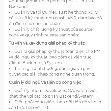
Android (Kotlin), bao gồm cả phía Client và
Backend.
Quản lý và tối ưu hiệu suất hệ thống, xử lý
các sự cố kỹ thuật như crash, ANR, đảm bảo độ
ổn định cao cho sản phẩm.
Quản lý chất lượng kỹ thuật của source
code và quy trình release sản phẩm.
Tư vấn và xây dựng giải pháp kỹ thuật:
Đưa ra giải pháp kỹ thuật toàn diện cho PM
và đội ngũ kỹ thuật, bao gồm cả kiến trúc
Client, Backend và System.
Tham gia định hướng, đánh giá và phê
duyệt các giải pháp công nghệ quan trọng.
Quản lý đội ngũ và tiến độ công việc
Quản lý nhóm Developers, QA, và làm việc
chặt chẽ với các bộ phận Backend/System.
Điều phối công việc, theo dõi tiến độ và báo
cáo trực tiếp với PM.