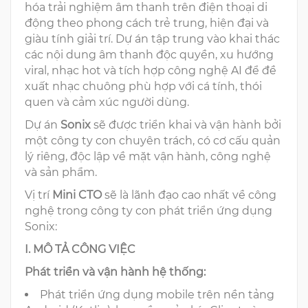
hóa trải nghiệm âm thanh trên điện thoại di
động theo phong cách trẻ trung, hiện đại và
giàu tính giải trí. Dự án tập trung vào khai thác
các nội dung âm thanh độc quyền, xu hướng
viral, nhạc hot và tích hợp công nghệ AI để đề
xuất nhạc chuông phù hợp với cá tính, thói
quen và cảm xúc người dùng.
Dự án
Sonix
sẽ được triển khai và vận hành bởi
một công ty con chuyên trách, có cơ cấu quản
lý riêng, độc lập về mặt vận hành, công nghệ
và sản phẩm.
Vị trí
Mini
CTO
sẽ là lãnh đạo cao nhất về công
nghệ trong công ty con phát triển ứng dụng
Sonix:
I. MÔ TẢ CÔNG VIỆC
Phát triển và vận hành hệ thống:
Phát triển ứng dụng mobile trên nền tảng