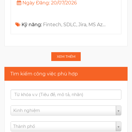
Ngày Đăng: 20/07/2026
Kỹ năng:
Fintech, SDLC, Jira, MS Azure, DevOps, Confluence, PSM, CSM, Azure DevOps
XEM THÊM
Tìm kiếm công việc phù hợp
Kinh nghiệm
Thành phố