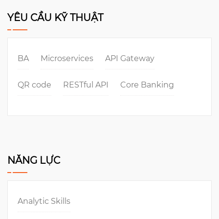
YÊU CẦU KỸ THUẬT
BA
Microservices
API Gateway
QR code
RESTful API
Core Banking
NĂNG LỰC
Analytic Skills