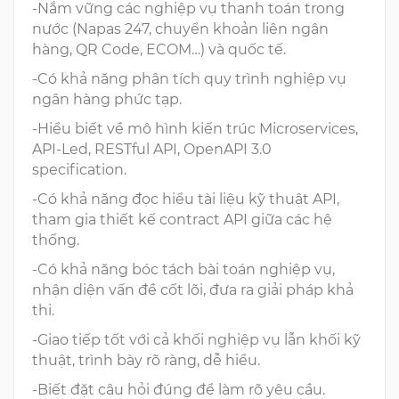
-Nắm vững các nghiệp vụ thanh toán trong
nước (Napas 247, chuyển khoản liên ngân
hàng, QR Code, ECOM…) và quốc tế.
-Có khả năng phân tích quy trình nghiệp vụ
ngân hàng phức tạp.
-Hiểu biết về mô hình kiến trúc Microservices,
API-Led, RESTful API, OpenAPI 3.0
specification.
-Có khả năng đọc hiểu tài liệu kỹ thuật API,
tham gia thiết kế contract API giữa các hệ
thống.
-Có khả năng bóc tách bài toán nghiệp vụ,
nhận diện vấn đề cốt lõi, đưa ra giải pháp khả
thi.
-Giao tiếp tốt với cả khối nghiệp vụ lẫn khối kỹ
thuật, trình bày rõ ràng, dễ hiểu.
-Biết đặt câu hỏi đúng để làm rõ yêu cầu.