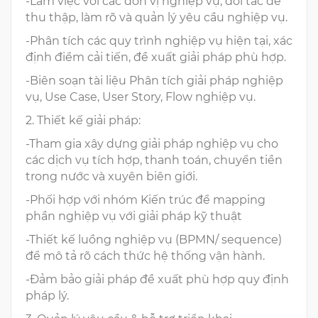
-Làm việc với các đơn vị nghiệp vụ, đối tác để
thu thập, làm rõ và quản lý yêu cầu nghiệp vụ.
-Phân tích các quy trình nghiệp vụ hiện tại, xác
định điểm cải tiến, đề xuất giải pháp phù hợp.
-Biên soạn tài liệu Phân tích giải pháp nghiệp
vụ, Use Case, User Story, Flow nghiệp vụ.
2. Thiết kế giải pháp:
-Tham gia xây dựng giải pháp nghiệp vụ cho
các dịch vụ tích hợp, thanh toán, chuyển tiền
trong nước và xuyên biên giới.
-Phối hợp với nhóm Kiến trúc để mapping
phần nghiệp vụ với giải pháp kỹ thuật
-Thiết kế luồng nghiệp vụ (BPMN/ sequence)
để mô tả rõ cách thức hệ thống vận hành.
-Đảm bảo giải pháp đề xuất phù hợp quy định
pháp lý.