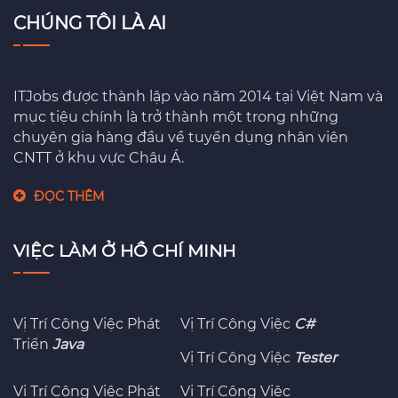
CHÚNG TÔI LÀ AI
ITJobs được thành lập vào năm 2014 tại Việt Nam và
mục tiệu chính là trở thành một trong những
chuyên gia hàng đầu về tuyển dụng nhân viên
CNTT ở khu vực Châu Á.
ĐỌC THÊM
VIỆC LÀM Ở HỒ CHÍ MINH
Vị Trí Công Việc Phát
Vị Trí Công Việc
C#
Triển
Java
Vị Trí Công Việc
Tester
Vị Trí Công Việc Phát
Vị Trí Công Việc