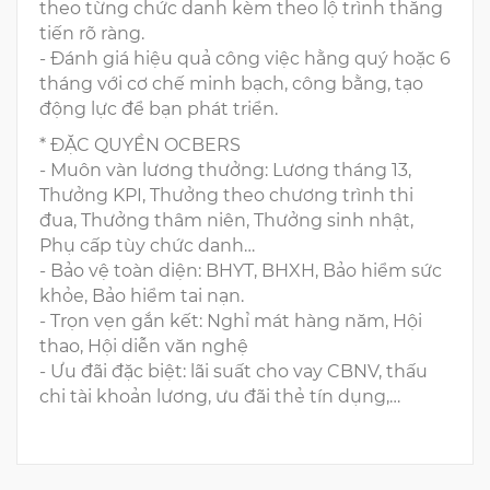
theo từng chức danh kèm theo lộ trình thăng
tiến rõ ràng.
- Đánh giá hiệu quả công việc hằng quý hoặc 6
tháng với cơ chế minh bạch, công bằng, tạo
động lực để bạn phát triển.
* ĐẶC QUYỀN OCBERS
- Muôn vàn lương thưởng: Lương tháng 13,
Thưởng KPI, Thưởng theo chương trình thi
đua, Thưởng thâm niên, Thưởng sinh nhật,
Phụ cấp tùy chức danh…
- Bảo vệ toàn diện: BHYT, BHXH, Bảo hiểm sức
khỏe, Bảo hiểm tai nạn.
- Trọn vẹn gắn kết: Nghỉ mát hàng năm, Hội
thao, Hội diễn văn nghệ
- Ưu đãi đặc biệt: lãi suất cho vay CBNV, thấu
chi tài khoản lương, ưu đãi thẻ tín dụng,…