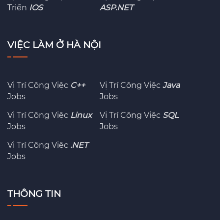
Triển
IOS
ASP.NET
VIỆC LÀM Ở HÀ NỘI
Vị Trí Công Việc
C++
Vị Trí Công Việc
Java
Jobs
Jobs
Vị Trí Công Việc
Linux
Vị Trí Công Việc
SQL
Jobs
Jobs
Vị Trí Công Việc
.NET
Jobs
THÔNG TIN