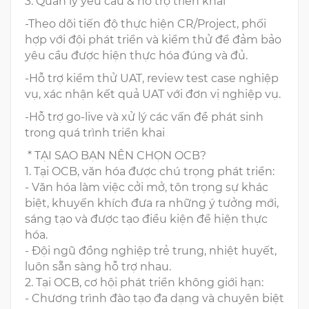
3. Quản lý yêu cầu & hỗ trợ triển khai
-Theo dõi tiến độ thực hiện CR/Project, phối
hợp với đội phát triển và kiểm thử để đảm bảo
yêu cầu được hiện thực hóa đúng và đủ.
-Hỗ trợ kiểm thử UAT, review test case nghiệp
vụ, xác nhận kết quả UAT với đơn vị nghiệp vụ.
-Hỗ trợ go-live và xử lý các vấn đề phát sinh
trong quá trình triển khai
* TẠI SAO BẠN NÊN CHỌN OCB?
1. Tại OCB, văn hóa được chú trọng phát triển:
- Văn hóa làm việc cởi mở, tôn trọng sự khác
biệt, khuyến khích đưa ra những ý tưởng mới,
sáng tạo và được tạo điều kiện để hiện thực
hóa.
- Đội ngũ đồng nghiệp trẻ trung, nhiệt huyết,
luôn sẵn sàng hỗ trợ nhau.
2. Tại OCB, cơ hội phát triển không giới hạn:
- Chương trình đào tạo đa dạng và chuyên biệt