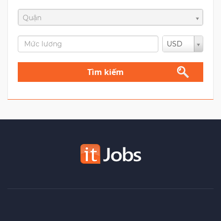
Quận
USD
Tìm kiếm