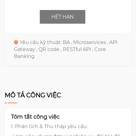
HẾT HẠN
Yêu cầu kỹ thuật:
BA ,
Microservices ,
API
Gateway ,
QR code ,
RESTful API ,
Core
Banking
MÔ TẢ CÔNG VIỆC
Tóm tắt công việc
1. Phân tích & Thu thập yêu cầu: