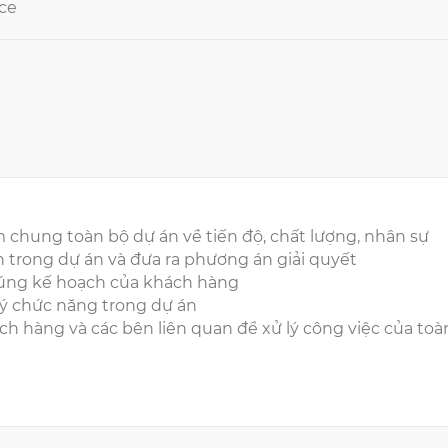
rce
m chung toàn bộ dự án về tiến độ, chất lượng, nhân sự
h trong dự án và đưa ra phương án giải quyết
đúng kế hoạch của khách hàng
ý chức năng trong dự án
ch hàng và các bên liên quan để xử lý công việc của toà