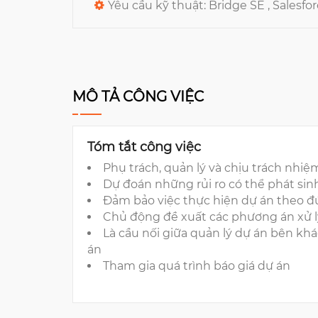
Yêu cầu kỹ thuật:
Bridge SE ,
Salesfo
MÔ TẢ CÔNG VIỆC
Tóm tắt công việc
Phụ trách, quản lý và chịu trách nhiệ
Dự đoán những rủi ro có thể phát sin
Đảm bảo việc thực hiện dự án theo 
Chủ động đề xuất các phương án xử l
Là cầu nối giữa quản lý dự án bên khá
án
Tham gia quá trình báo giá dự án