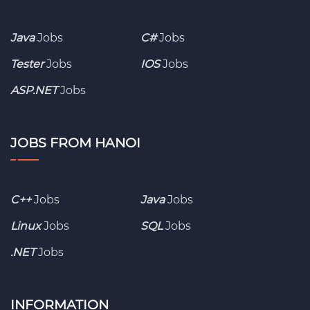
Java
Jobs
C#
Jobs
Tester
Jobs
IOS
Jobs
ASP.NET
Jobs
JOBS FROM HANOI
C++
Jobs
Java
Jobs
Linux
Jobs
SQL
Jobs
.NET
Jobs
INFORMATION