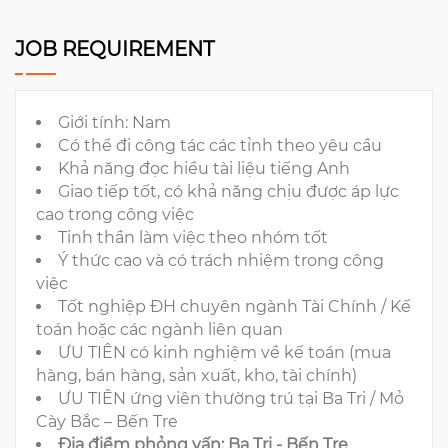
JOB REQUIREMENT
Giới tính: Nam
Có thể đi công tác các tỉnh theo yêu cầu
Khả năng đọc hiểu tài liệu tiếng Anh
Giao tiếp tốt, có khả năng chịu được áp lực
cao trong công việc
Tinh thần làm việc theo nhóm tốt
Ý thức cao và có trách nhiệm trong công
việc
Tốt nghiệp ĐH chuyên ngành Tài Chính / Kế
toán hoặc các ngành liên quan
ƯU TIÊN có kinh nghiệm về kế toán (mua
hàng, bán hàng, sản xuất, kho, tài chính)
ƯU TIÊN ứng viên thường trú tại Ba Tri / Mỏ
Cày Bắc – Bến Tre
Địa điểm phỏng vấn: Ba Tri - Bến Tre