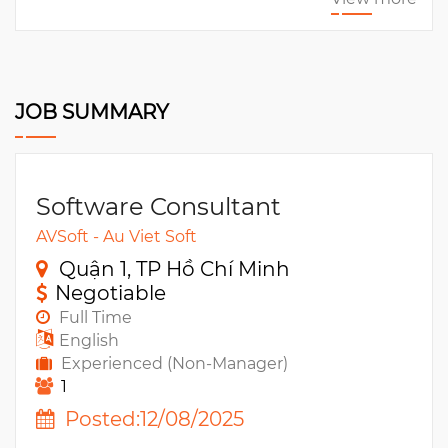
JOB SUMMARY
Software Consultant
AVSoft - Au Viet Soft
Quận 1, TP Hồ Chí Minh
Negotiable
Full Time
English
Experienced (Non-Manager)
1
Posted:12/08/2025