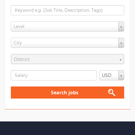
Level
City
District
USD
Search jobs