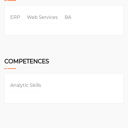
ERP
Web Services
BA
COMPETENCES
Analytic Skills