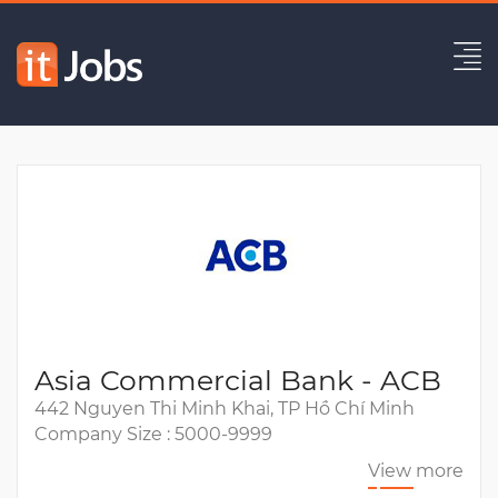
Database Administrator
Expired
Asia Commercial Bank - ACB
442 Nguyen Thi Minh Khai, TP Hồ Chí Minh
Company Size : 5000-9999
View more