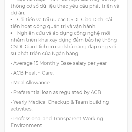
thống cơ sở dữ liệu theo yêu cầu phát triển và
dự án.
Cải tiến và tối ưu các CSDL Giao Dịch, cải
tiến hoạt động quản trị và vận hành.
Nghiên cứu và áp dụng công nghệ mới
nhằm triển khai xây dựng đảm bảo hệ thống
CSDL Giao Dịch có các khả năng đáp ứng với
sự phát triển của Ngân hàng
• Average 15 Monthly Base salary per year
• ACB Health Care.
• Meal Allowance.
• Preferential loan as regulated by ACB
• Yearly Medical Checkup & Team building
activities.
• Professional and Transparent Working
Environment