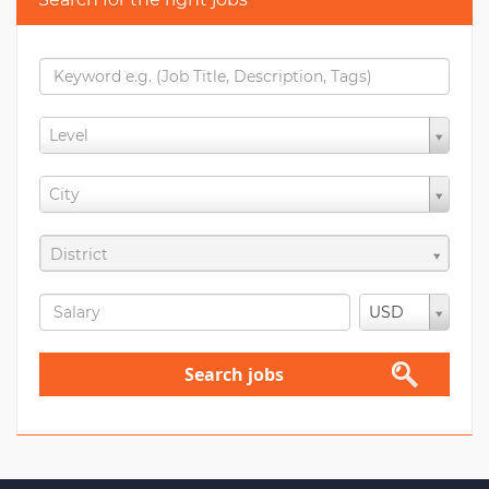
Level
City
District
USD
Search jobs