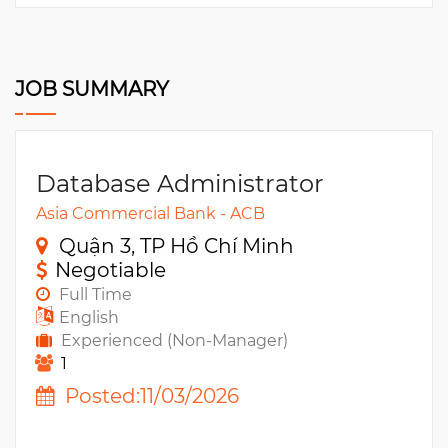
JOB SUMMARY
Database Administrator
Asia Commercial Bank - ACB
Quận 3, TP Hồ Chí Minh
Negotiable
Full Time
English
Experienced (Non-Manager)
1
Posted:11/03/2026