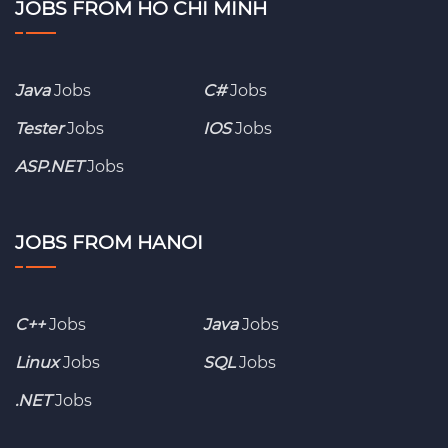
JOBS FROM HO CHI MINH
Java
Jobs
C#
Jobs
Tester
Jobs
IOS
Jobs
ASP.NET
Jobs
JOBS FROM HANOI
C++
Jobs
Java
Jobs
Linux
Jobs
SQL
Jobs
.NET
Jobs