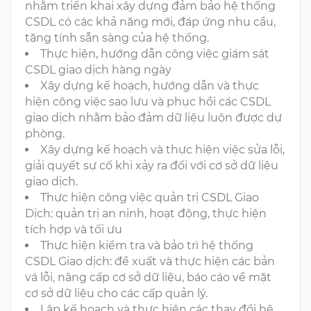
nhằm triển khai xây dựng đảm bảo hệ thống
CSDL có các khả năng mới, đáp ứng nhu cầu,
tăng tính sẵn sàng của hệ thống.
Thực hiện, hướng dẫn công việc giám sát
CSDL giao dịch hàng ngày
Xây dựng kế hoạch, hướng dẫn và thực
hiện công việc sao lưu và phục hồi các CSDL
giao dịch nhằm bảo đảm dữ liệu luôn được dự
phòng.
Xây dựng kế hoạch và thực hiện việc sửa lỗi,
giải quyết sự cố khi xảy ra đối với cơ sở dữ liệu
giao dịch.
Thực hiện công việc quản trị CSDL Giao
Dịch: quản trị an ninh, hoạt động, thực hiện
tích hợp và tối ưu
Thực hiện kiểm tra và bảo trì hệ thống
CSDL Giao dịch: đề xuất và thực hiện các bản
vá lỗi, nâng cấp cơ sở dữ liệu, báo cáo về mặt
cơ sở dữ liệu cho các cấp quản lý.
Lập kế hoạch và thực hiện các thay đổi hệ