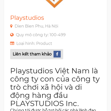
Playstudios
Dien Bien Phu, Hà Nội
Quy mô công ty: 100-499
Loại hình: Product
Liên kết tham khảo
Playstudios Việt Nam là
công ty con của công ty
trò chơi xã hội và di
động hàng đầu
PLAYSTUDIOS Inc.
Chúng tôi được hỗ trợ bởi các nhà lãnh đạo