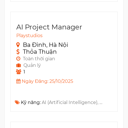
AI Project Manager
Playstudios
Ba Đình, Hà Nội
Thỏa Thuận
Toàn thời gian
Quản lý
1
Ngày Đăng: 25/10/2025
Kỹ năng:
AI (Artificial Intelligence), GenAI, LLM, Jira, n8n, Zapier, Github, Confluence, Data Analysis, Slack, Make