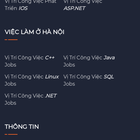
Vị Trí Công Việc Phát
Vị Trí Công Việc
Triển
IOS
ASP.NET
VIỆC LÀM Ở HÀ NỘI
Vị Trí Công Việc
C++
Vị Trí Công Việc
Java
Jobs
Jobs
Vị Trí Công Việc
Linux
Vị Trí Công Việc
SQL
Jobs
Jobs
Vị Trí Công Việc
.NET
Jobs
THÔNG TIN