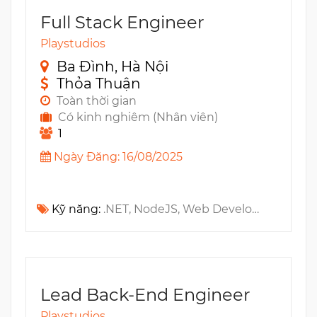
Full Stack Engineer
Playstudios
Ba Đình, Hà Nội
Thỏa Thuận
Toàn thời gian
Có kinh nghiêm (Nhân viên)
1
Ngày Đăng: 16/08/2025
Kỹ năng:
.NET, NodeJS, Web Development, Docker, Refactoring
Lead Back-End Engineer
Playstudios