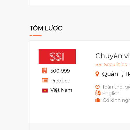
TÓM LƯỢC
Chuyên vi
SSI Securities
500-999
Quận 1, T
Product
Toàn thời g
Việt Nam
English
Có kinh ng