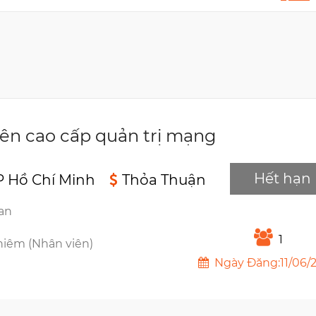
ên cao cấp quản trị mạng
Hết hạn
P Hồ Chí Minh
Thỏa Thuận
ian
1
hiêm (Nhân viên)
Ngày Đăng:11/06/