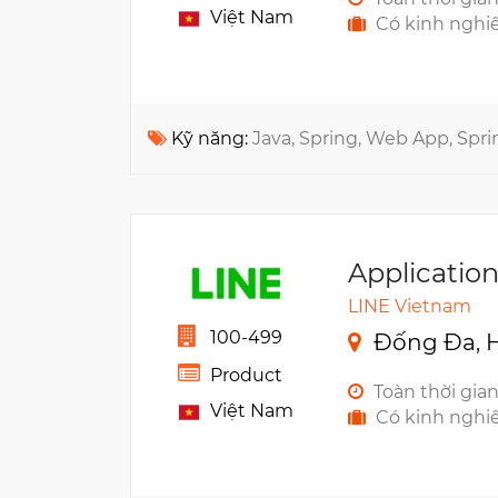
Việt Nam
Có kinh nghi
Kỹ năng:
Java, Spring, Web App, Spr
Applicatio
LINE Vietnam
100-499
Đống Đa, H
Product
Toàn thời gia
Việt Nam
Có kinh nghi