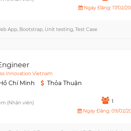
Ngày Đăng: 17/02/2
Web App, Bootstrap, Unit testing, Test Case
Engineer
ss Innovation Vietnam
 Hồ Chí Minh
Thỏa Thuận
n
1
êm (Nhân viên)
Ngày Đăng: 09/02/2