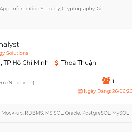
 App, Information Security, Cryptography, Git
nalyst
gy Solutions
 TP Hồ Chí Minh
Thỏa Thuận
n
1
êm (Nhân viên)
Ngày Đăng: 26/06/2
, Mock-up, RDBMS, MS SQL, Oracle, PostgreSQL, MySQL