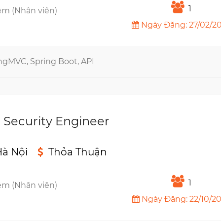
1
êm (Nhân viên)
Ngày Đăng: 27/02/2
ingMVC, Spring Boot, API
n Security Engineer
à Nội
Thỏa Thuận
n
1
êm (Nhân viên)
Ngày Đăng: 22/10/2