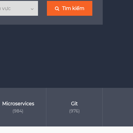
Tìm kiếm
Microservices
Git
(984)
(976)