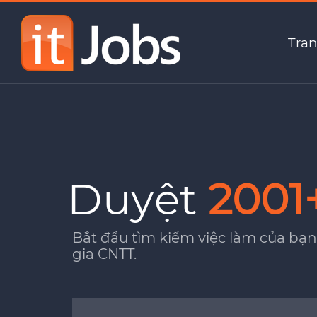
Tran
Duyệt
2001
Bắt đầu tìm kiếm việc làm của bạn
gia CNTT.