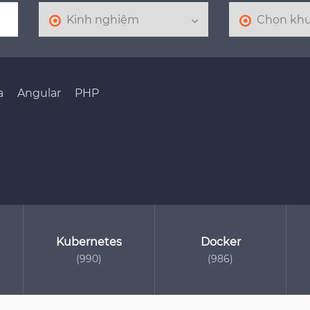
a
Angular
PHP
Kubernetes
Docker
(990)
(986)