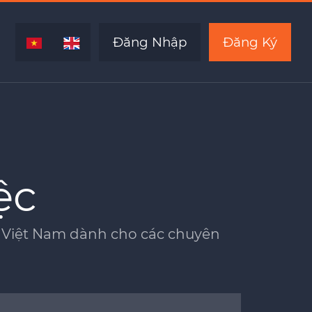
Đăng Nhập
Đăng Ký
ệc
ủa Việt Nam dành cho các chuyên