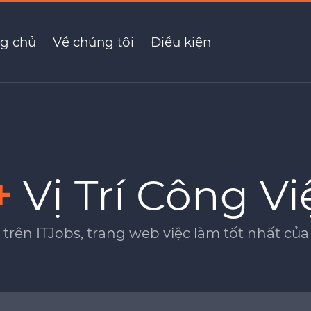
g chủ
Về chúng tôi
Điều kiện
+
Vị Trí Công Vi
 trên ITJobs, trang web việc làm tốt nhất c