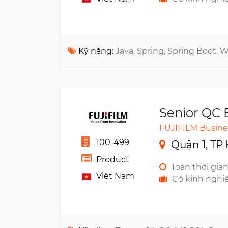
Kỹ năng:
Java, Spring, Spring Boot, 
Senior QC 
FUJIFILM Busine
100-499
Quận 1, TP
Product
Toàn thời gia
Việt Nam
Có kinh nghi