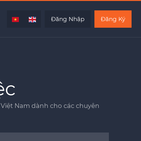
Đăng Nhập
Đăng Ký
ệc
ủa Việt Nam dành cho các chuyên