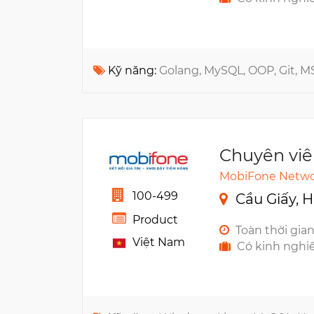
Kỹ năng:
Golang, MySQL, OOP, Git, M
Chuyên viê
MobiFone Netwo
100-499
Cầu Giấy, H
Product
Toàn thời gia
Việt Nam
Có kinh nghi