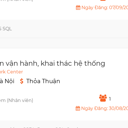
Ngày Đăng: 07/09/2
S SQL
n vận hành, khai thác hệ thống
rk Center
à Nội
Thỏa Thuận
n
1
êm (Nhân viên)
Ngày Đăng: 30/08/2