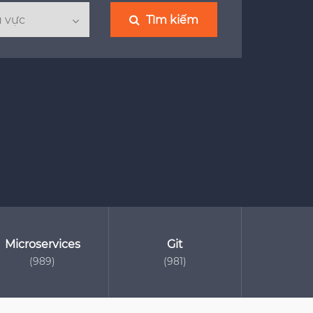
Tìm kiếm
Microservices
Git
(989)
(981)