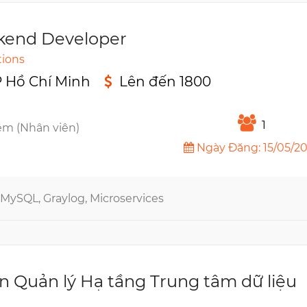
kend Developer
tions
P Hồ Chí Minh
Lên đến 1800
n
1
êm (Nhân viên)
Ngày Đăng: 15/05/2
 MySQL, Graylog, Microservices
n Quản lý Hạ tầng Trung tâm dữ liệu