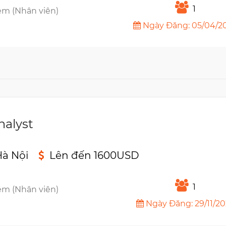
1
êm (Nhân viên)
Ngày Đăng: 05/04/2
nalyst
à Nội
Lên đến 1600USD
n
1
êm (Nhân viên)
Ngày Đăng: 29/11/2