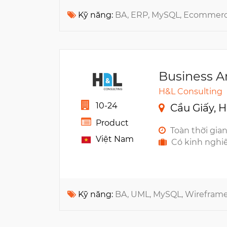
Kỹ năng:
BA, ERP, MySQL, Ecommer
Business A
H&L Consulting
10-24
Cầu Giấy, H
Product
Toàn thời gia
Việt Nam
Có kinh nghi
Kỹ năng:
BA, UML, MySQL, Wirefram