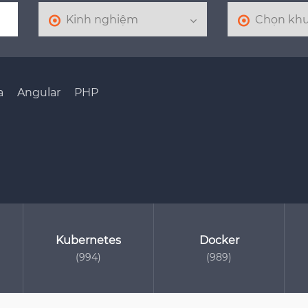
a
Angular
PHP
Kubernetes
Docker
(994)
(989)