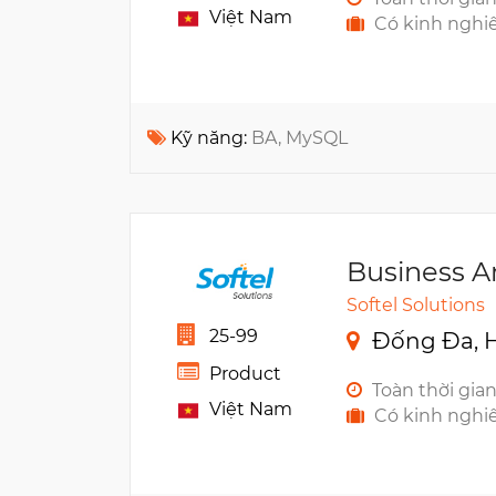
Việt Nam
Có kinh nghi
Kỹ năng:
BA, MySQL
Business A
Softel Solutions
25-99
Đống Đa, H
Product
Toàn thời gia
Việt Nam
Có kinh nghi