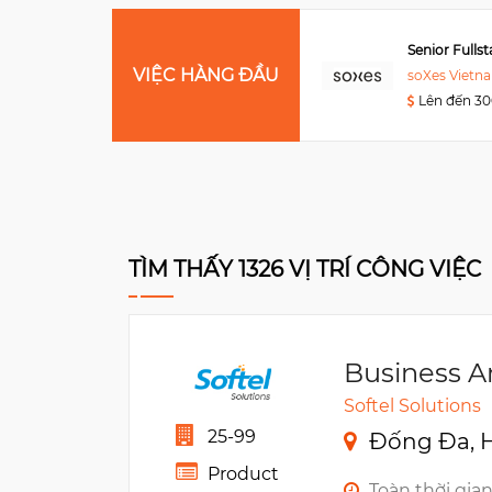
Mid/Sr DevOps Engineer
Senior Fulls
VIỆC HÀNG ĐẦU
Rakuten Fintech Vietnam
soXes Vietn
Lên đến 3200USD
Lên đến 3
TÌM THẤY 1326 VỊ TRÍ CÔNG VIỆC
Business A
Softel Solutions
25-99
Đống Đa, H
Product
Toàn thời gia