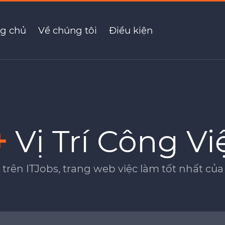
g chủ
Về chúng tôi
Điều kiện
+
Vị Trí Công Vi
 trên ITJobs, trang web việc làm tốt nhất c