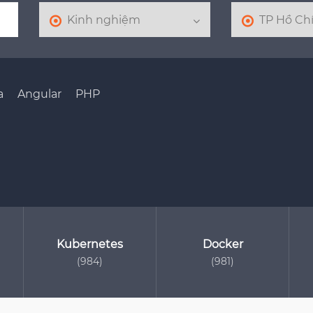
a
Angular
PHP
Kubernetes
Docker
(984)
(981)