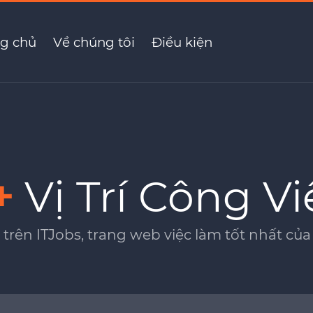
g chủ
Về chúng tôi
Điều kiện
+
Vị Trí Công Vi
 trên ITJobs, trang web việc làm tốt nhất c