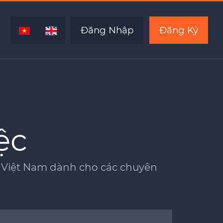
Đăng Nhập
Đăng Ký
ệc
ủa Việt Nam dành cho các chuyên