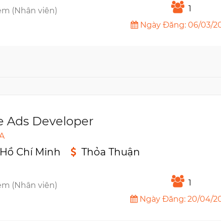
1
êm (Nhân viên)
Ngày Đăng: 06/03/2
e Ads Developer
A
 Hồ Chí Minh
Thỏa Thuận
n
1
êm (Nhân viên)
Ngày Đăng: 20/04/2