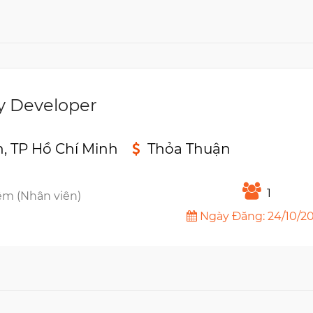
y Developer
, TP Hồ Chí Minh
Thỏa Thuận
n
1
êm (Nhân viên)
Ngày Đăng: 24/10/2