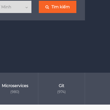
Tìm kiếm
Microservices
Git
(980)
(974)