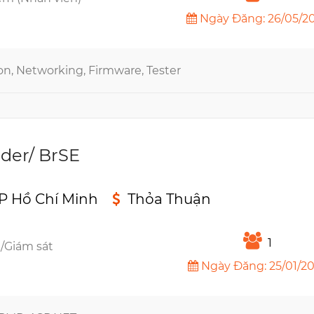
Ngày Đăng: 26/05/2
on, Networking, Firmware, Tester
ader/ BrSE
TP Hồ Chí Minh
Thỏa Thuận
n
1
/Giám sát
Ngày Đăng: 25/01/2