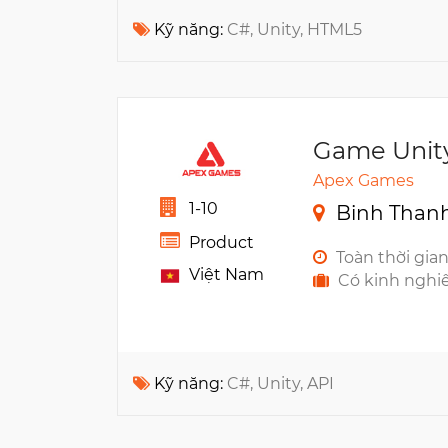
Kỹ năng:
C#, Unity, HTML5
Game Unit
Apex Games
1-10
Binh Thanh
Product
Toàn thời gia
Việt Nam
Có kinh nghi
Kỹ năng:
C#, Unity, API