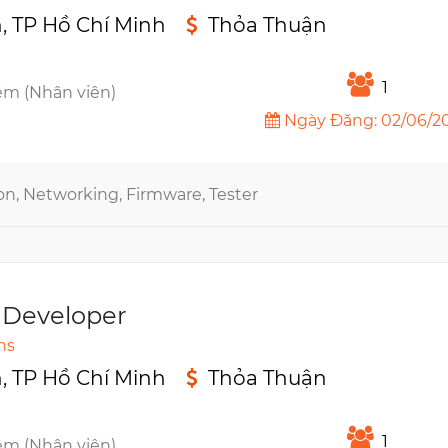
 TP Hồ Chí Minh
Thỏa Thuận
n
1
êm (Nhân viên)
Ngày Đăng: 02/06/2
on, Networking, Firmware, Tester
t Developer
ns
 TP Hồ Chí Minh
Thỏa Thuận
n
1
êm (Nhân viên)